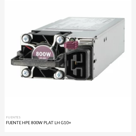
Agregar
a mi
lista de
deseos
FUENTES
FUENTE HPE 800W PLAT LH G10+