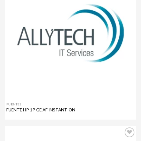
FUENTES
FUENTE HP 1P GE AF INSTANT-ON