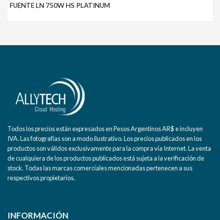
FUENTE LN 750W HS PLATINUM
Todos los precios están expresados en Pesos Argentinos AR$ e incluyen
IVA. Las fotografías son a modo ilustrativo. Los precios publicados en los
productos son válidos exclusivamente para la compra vía Internet. La venta
de cualquiera de los productos publicados está sujeta a la verificación de
stock. Todas las marcas comerciales mencionadas pertenecen a sus
respectivos propietarios.
INFORMACIÓN