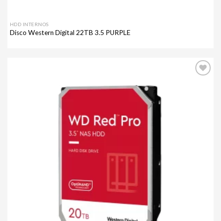
HDD INTERNOS
Disco Western Digital 22TB 3.5 PURPLE
Agregar
a mi
lista de
deseos