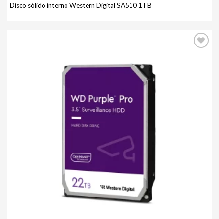
Disco sólido interno Western Digital SA510 1TB
Agregar
a mi
lista de
deseos