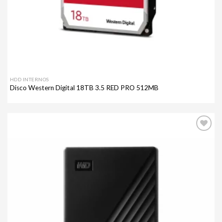
HDD INTERNOS
Disco Western Digital 18TB 3.5 RED PRO 512MB
Agregar
a mi
lista de
deseos