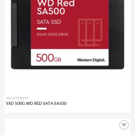
SSD INTERNOS
SSD 500G WD RED SATA SA500
Agregar