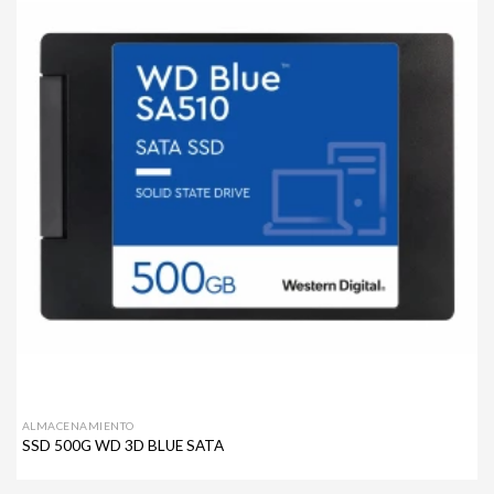
Agregar
a mi
lista de
deseos
ALMACENAMIENTO
SSD 500G WD 3D BLUE SATA