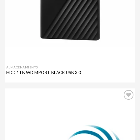
ALMACENAMIENTO
HDD 1TB WD MPORT BLACK USB 3.0
Agregar
a mi
lista de
deseos