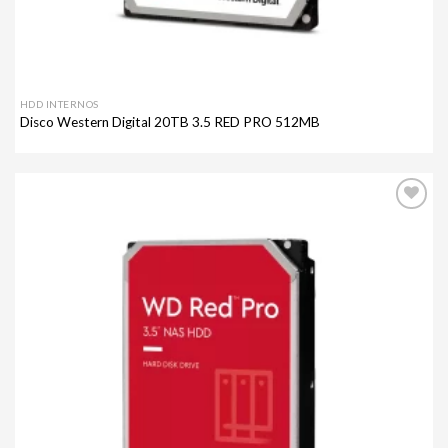
HDD INTERNOS
Disco Western Digital 20TB 3.5 RED PRO 512MB
Agregar
a mi
lista de
deseos