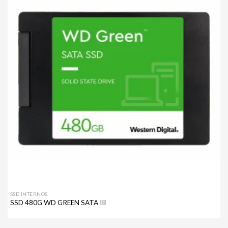
a mi
lista de
deseos
SSD INTERNOS
SSD 480G WD GREEN SATA III