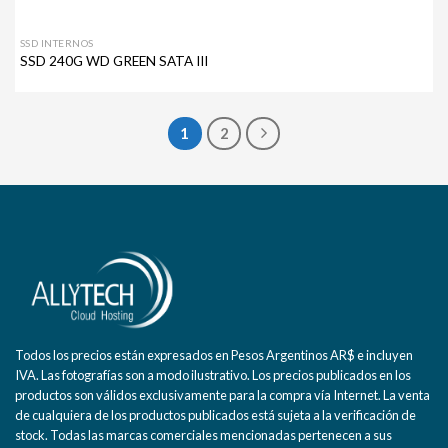
SSD INTERNOS
SSD 240G WD GREEN SATA III
1
2
Todos los precios están expresados en Pesos Argentinos AR$ e incluyen
IVA. Las fotografías son a modo ilustrativo. Los precios publicados en los
productos son válidos exclusivamente para la compra vía Internet. La venta
de cualquiera de los productos publicados está sujeta a la verificación de
stock. Todas las marcas comerciales mencionadas pertenecen a sus