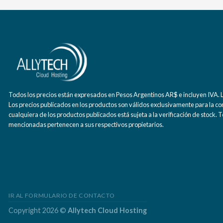
Todos los precios están expresados en Pesos Argentinos AR$ e incluyen IVA. La
Los precios publicados en los productos son válidos exclusivamente para la co
cualquiera de los productos publicados está sujeta a la verificación de stock.
mencionadas pertenecen a sus respectivos propietarios.
IR AL FORMULARIO DE CONTACTO
Copyright 2026 ©
Allytech Cloud Hosting