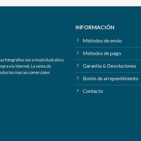
INFORMACIÓN
Métodos de envio
Métodos de pago
s fotografías son a modo ilustrativo.
Garantia & Devoluciones
mpra vía Internet. La venta de
 Todas las marcas comerciales
Botón de arrepentimiento
Contacto