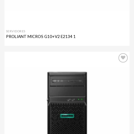
SERVIDORES
PROLIANT MICROS G10+V2 E2134 1
Agregar
a mi
lista de
deseos