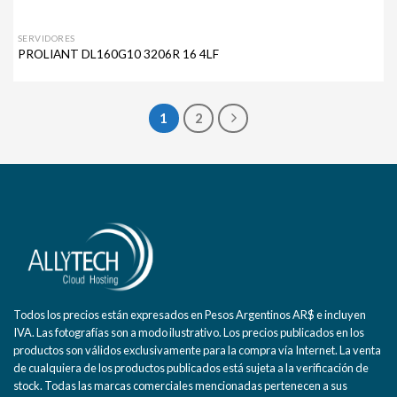
SERVIDORES
PROLIANT DL160G10 3206R 16 4LF
1
2
Todos los precios están expresados en Pesos Argentinos AR$ e incluyen
IVA. Las fotografías son a modo ilustrativo. Los precios publicados en los
productos son válidos exclusivamente para la compra vía Internet. La venta
de cualquiera de los productos publicados está sujeta a la verificación de
stock. Todas las marcas comerciales mencionadas pertenecen a sus