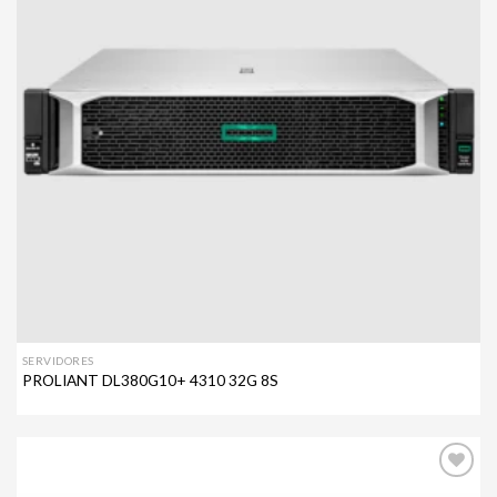
SERVIDORES
PROLIANT DL380G10+ 4310 32G 8S
Agregar