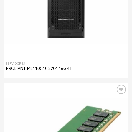
SERVIDORES
PROLIANT ML110G10 3204 16G 4T
Agregar
a mi
lista de
deseos