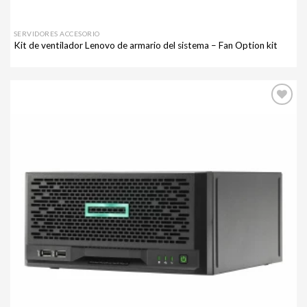
SERVIDORES ACCESORIO
Kit de ventilador Lenovo de armario del sistema – Fan Option kit
Agregar
a mi
lista de
deseos