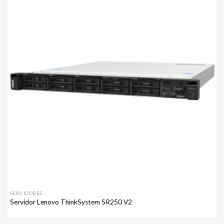
Agregar
a mi
lista de
deseos
SERVIDORES
Servidor Lenovo ThinkSystem SR250 V2