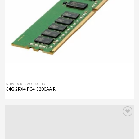
SERVIDORES ACCESORIO
64G 2RX4 PC4-3200AA R
Agregar
a mi
lista de
deseos