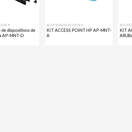
CESS P
ACCESORIOS ACCESS P
ACCESO
 de dispositivos de
KIT ACCESS POINT HP AP-MNT-
KIT A
ba AP-MNT-D
A
ARUB