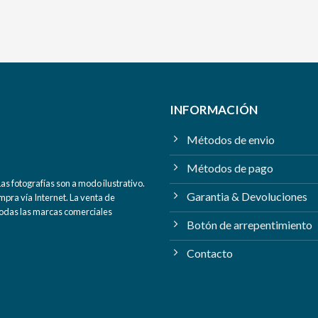
INFORMACIÓN
Métodos de envio
Métodos de pago
s fotografías son a modo ilustrativo.
Garantia & Devoluciones
mpra vía Internet. La venta de
 Todas las marcas comerciales
Botón de arrepentimiento
Contacto