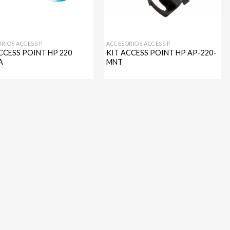
RIOS ACCESS P
ACCESORIOS ACCESS P
CCESS POINT HP 220
KIT ACCESS POINT HP AP-220-
A
MNT