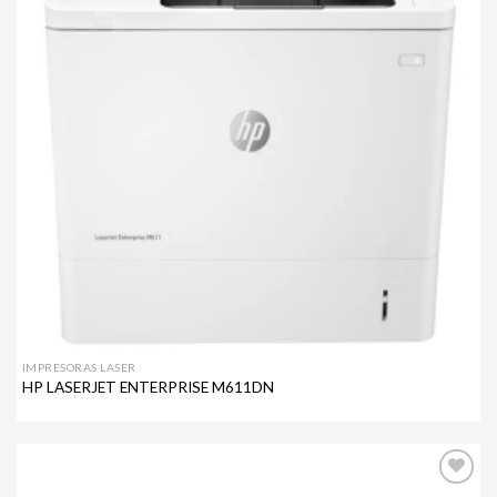
IMPRESORAS LASER
HP LASERJET ENTERPRISE M611DN