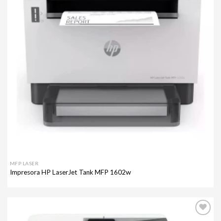
MFP LASER
Impresora HP LaserJet Tank MFP 1602w