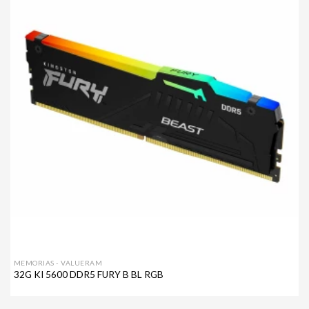
a mi
lista de
deseos
MEMORIAS - VALUERAM
32G KI 5600 DDR5 FURY B BL RGB