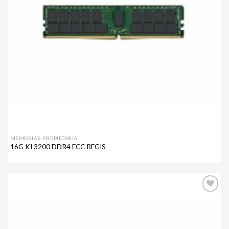
MEMORIAS-PROPIETARIA
16G KI 3200 DDR4 ECC REGIS
Agregar
a mi
lista de
deseos