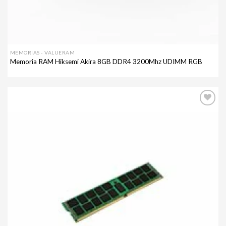
MEMORIAS - VALUERAM
Memoria RAM Hiksemi Akira 8GB DDR4 3200Mhz UDIMM RGB
Agregar
a mi
lista de
deseos