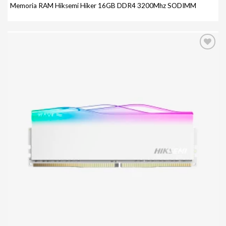
Memoria RAM Hiksemi Hiker 16GB DDR4 3200Mhz SODIMM
Agregar
a mi
lista de
deseos