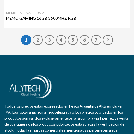
MEMORIAS - VALUERAM
MEMO GAMING 16GB 3600MHZ RGB
1
2
3
4
5
6
7
Todos los precios están expresados en Pesos Argentinos AR$ e incluyen
IVA. Las fotografías son a modo ilustrativo. Los precios publicados en los
productos son válidos exclusivamente para la compra vía Internet. La venta
de cualquiera de los productos publicados está sujeta a la verificación de
stock. Todas las marcas comerciales mencionadas pertenecen a sus