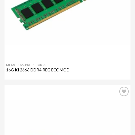
MEMORIAS-PROPIETARIA
16G KI 2666 DDR4 REG ECC MOD
Agregar
a mi
lista de
deseos