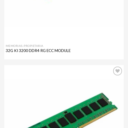
MEMORIAS-PROPIETARIA
32G KI 3200 DDR4 RG ECC MODULE
Agregar
a mi
lista de
deseos