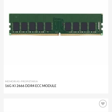
MEMORIAS-PROPIETARIA
16G KI 2666 DDR4 ECC MODULE
Agregar