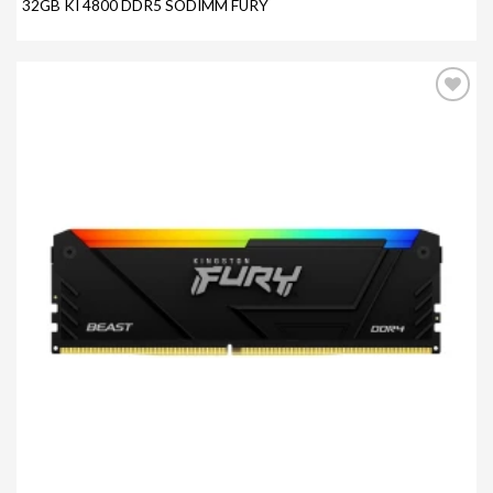
32GB KI 4800 DDR5 SODIMM FURY
Agregar
a mi
lista de
deseos