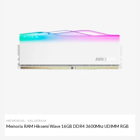
Agregar
a mi
lista de
deseos
MEMORIAS - VALUERAM
Memoria RAM Hiksemi Wave 16GB DDR4 3600Mhz UDIMM RGB