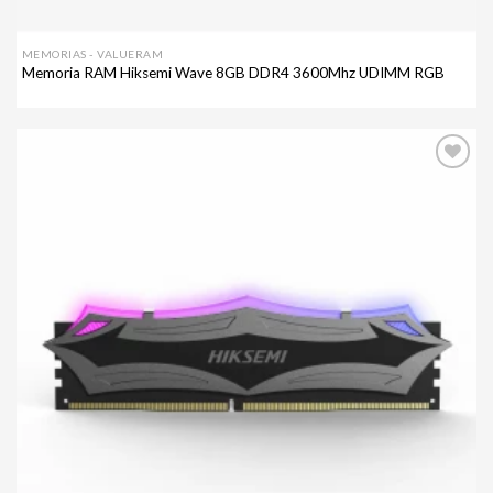
MEMORIAS - VALUERAM
Memoria RAM Hiksemi Wave 8GB DDR4 3600Mhz UDIMM RGB
Agregar
a mi
lista de
deseos