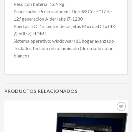
Peso con bateria: 1,69 kg
Procesador: Procesador en U Intel® Core™ i7 de
12.ª generación Alder lake i7-1280
Puertos I/O: 1x Lector de tarjetas Micro SD 1x (4K
@ 60Hz) HDMI
Sistema operativo: windows(r) 11 hogar avanzado
Teclado: Teclado retroiluminado (de un solo color,
blanco)
PRODUCTOS RELACIONADOS
Agregar
a mi
lista de
deseos