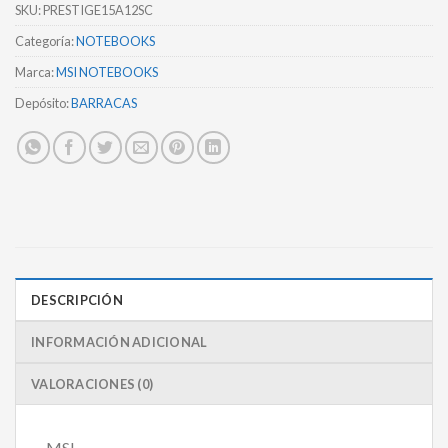
SKU:
PRESTIGE15A12SC
Categoría:
NOTEBOOKS
Marca:
MSI NOTEBOOKS
Depósito:
BARRACAS
DESCRIPCIÓN
INFORMACIÓN ADICIONAL
VALORACIONES (0)
MSI