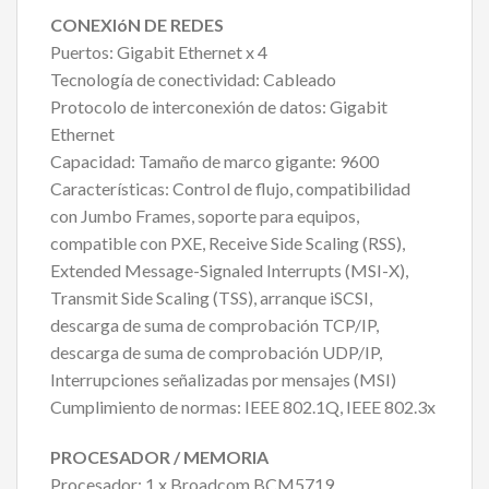
CONEXIóN DE REDES
Puertos: Gigabit Ethernet x 4
Tecnología de conectividad: Cableado
Protocolo de interconexión de datos: Gigabit
Ethernet
Capacidad: Tamaño de marco gigante: 9600
Características: Control de flujo, compatibilidad
con Jumbo Frames, soporte para equipos,
compatible con PXE, Receive Side Scaling (RSS),
Extended Message-Signaled Interrupts (MSI-X),
Transmit Side Scaling (TSS), arranque iSCSI,
descarga de suma de comprobación TCP/IP,
descarga de suma de comprobación UDP/IP,
Interrupciones señalizadas por mensajes (MSI)
Cumplimiento de normas: IEEE 802.1Q, IEEE 802.3x
PROCESADOR / MEMORIA
Procesador: 1 x Broadcom BCM5719