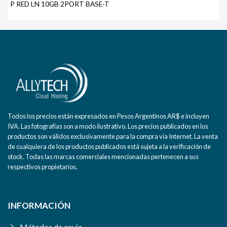
P RED LN 10GB 2PORT BASE-T
Todos los precios están expresados en Pesos Argentinos AR$ e incluyen
IVA. Las fotografías son a modo ilustrativo. Los precios publicados en los
productos son válidos exclusivamente para la compra vía Internet. La venta
de cualquiera de los productos publicados está sujeta a la verificación de
stock. Todas las marcas comerciales mencionadas pertenecen a sus
respectivos propietarios.
INFORMACIÓN
Métodos de envio