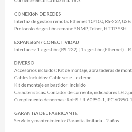
Corriente eléctrica máxima: 16 A
CONEXIóN DE REDES
Interfaz de gestión remota: Ethernet 10/100, RS-232, USB
Protocolo de gestión remota: SNMP, Telnet, HTTP, SSH
EXPANSIóN / CONECTIVIDAD
Interfaces: 1 x gestión (RS-232) ¦ 1 x gestión (Ethernet) – 
DIVERSO
Accesorios incluidos: Kit de montaje, abrazaderas de mont
Cables incluidos: Cable serie – externo
Kit de montaje en bastidor: Incluido
Características: Contador de corriente, indicadores LED, p
Cumplimiento de normas: RoHS, UL 60950-1, IEC 60950
GARANTíA DEL FABRICANTE
Servicio y mantenimiento: Garantía limitada – 2 años