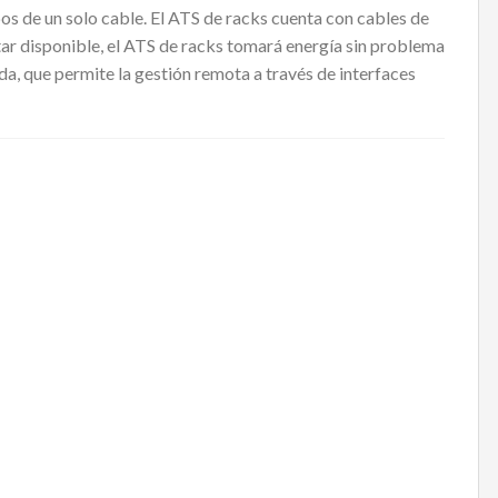
s de un solo cable. El ATS de racks cuenta con cables de
tar disponible, el ATS de racks tomará energía sin problema
ada, que permite la gestión remota a través de interfaces