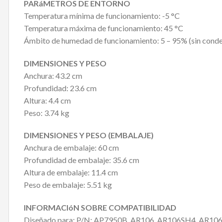
PARáMETROS DE ENTORNO
Temperatura mínima de funcionamiento: -5 °C
Temperatura máxima de funcionamiento: 45 °C
Ámbito de humedad de funcionamiento: 5 – 95% (sin cond
DIMENSIONES Y PESO
Anchura: 43.2 cm
Profundidad: 23.6 cm
Altura: 4.4 cm
Peso: 3.74 kg
DIMENSIONES Y PESO (EMBALAJE)
Anchura de embalaje: 60 cm
Profundidad de embalaje: 35.6 cm
Altura de embalaje: 11.4 cm
Peso de embalaje: 5.51 kg
INFORMACIóN SOBRE COMPATIBILIDAD
Diseñado para: P/N: AP7950B, AR106, AR106SH4, AR1