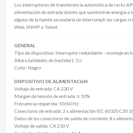
Los interruptores de transferencia automática de racks APC
alimentación de entrada dobles que suministran energía a l
alguno de la fuente secundaria sin interrumpir las cargas c
Web, SNMP o Telnet.
GENERAL
Tipo de dispositivo: Interruptor redundante – montaje en b
Altura (unidades de bastidor): 1U
Color: Negro
DISPOSITIVO DE ALIMENTACIóN
Voltaje de entrada: CA 230 V
Margen de tensión de entrada: ± 10%
Frecuencia requerida: 50/60 Hz
Conectores de entrada: 2 x alimentación IEC 60320 C20 1
Datos de los conectores de salida de corriente: 8 x alime
Voltaje de salida: CA 230 V