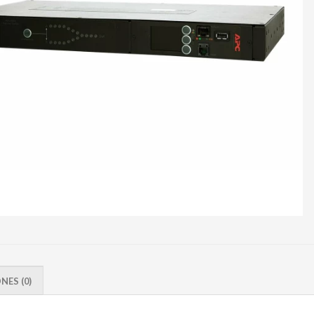
ES (0)