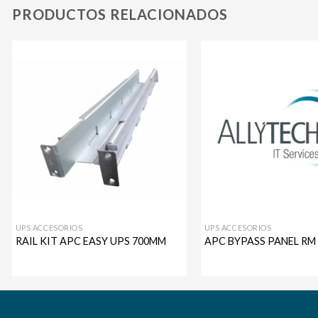
PRODUCTOS RELACIONADOS
Agregar
a mi
lista de
deseos
UPS ACCESORIOS
UPS ACCESORIOS
RAIL KIT APC EASY UPS 700MM
APC BYPASS PANEL RM 