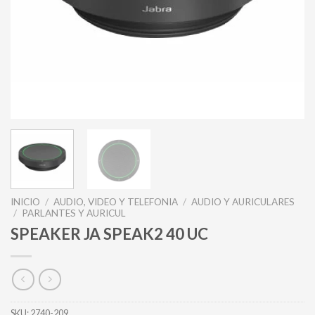
INICIO
/
AUDIO, VIDEO Y TELEFONIA
/
AUDIO Y AURICULARES
/
PARLANTES Y AURICUL
SPEAKER JA SPEAK2 40 UC
SKU:
2740-209