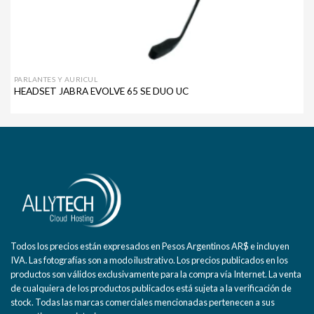
PARLANTES Y AURICUL
HEADSET JABRA EVOLVE 65 SE DUO UC
Todos los precios están expresados en Pesos Argentinos AR$ e incluyen
IVA. Las fotografías son a modo ilustrativo. Los precios publicados en los
productos son válidos exclusivamente para la compra vía Internet. La venta
de cualquiera de los productos publicados está sujeta a la verificación de
stock. Todas las marcas comerciales mencionadas pertenecen a sus