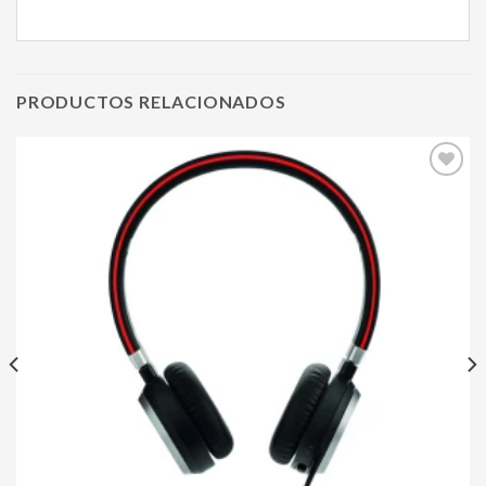
PRODUCTOS RELACIONADOS
Agregar
a mi
lista de
deseos