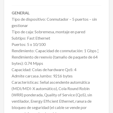
GENERAL
Tipo de dispositivo: Conmutador – 5 puertos – sin
gestionar
Tipo de caja: Sobremesa, montaje en pared
Subtipo: Fast Ethernet
Puertos: 5 x 10/100
Rendimiento: Capacidad de conmutación: 1 Gbps ¦
Rendimiento de reenvío (tamaño de paquete de 64
bytes): 0.74 Mpps
Capacidad: Colas de hardware QoS: 4
Admite carcasa Jumbo: 9216 bytes
Características: Señal ascendente automática
(MDI/MDI-X automático), Cola Round Robin
(WRR) ponderada, Quality of Service (QoS), sin
ventilador, Energy Efficient Ethernet, ranura de
bloqueo de seguridad (el cable se vende por