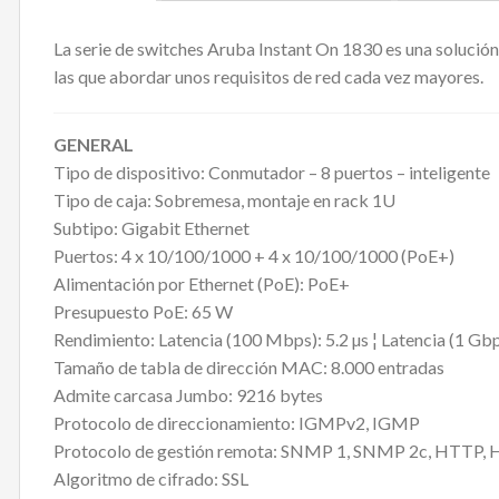
La serie de switches Aruba Instant On 1830 es una solución
las que abordar unos requisitos de red cada vez mayores.
GENERAL
Tipo de dispositivo: Conmutador – 8 puertos – inteligente
Tipo de caja: Sobremesa, montaje en rack 1U
Subtipo: Gigabit Ethernet
Puertos: 4 x 10/100/1000 + 4 x 10/100/1000 (PoE+)
Alimentación por Ethernet (PoE): PoE+
Presupuesto PoE: 65 W
Rendimiento: Latencia (100 Mbps): 5.2 µs ¦ Latencia (1 Gb
Tamaño de tabla de dirección MAC: 8.000 entradas
Admite carcasa Jumbo: 9216 bytes
Protocolo de direccionamiento: IGMPv2, IGMP
Protocolo de gestión remota: SNMP 1, SNMP 2c, HTTP,
Algoritmo de cifrado: SSL