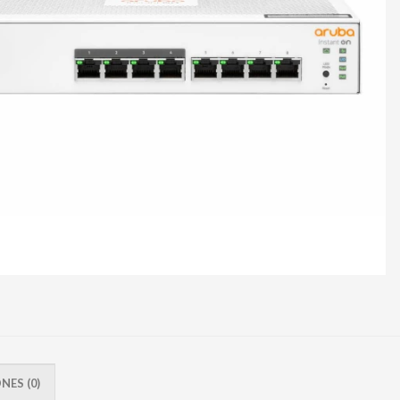
ES (0)