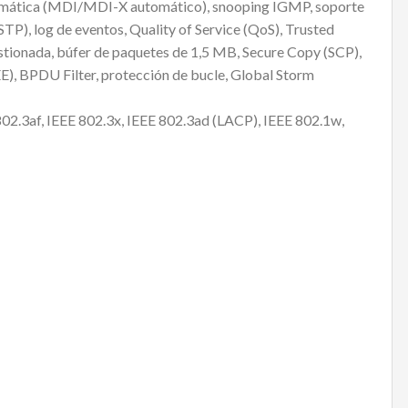
automática (MDI/MDI-X automático), snooping IGMP, soporte
TP), log de eventos, Quality of Service (QoS), Trusted
estionada, búfer de paquetes de 1,5 MB, Secure Copy (SCP),
EE), BPDU Filter, protección de bucle, Global Storm
02.3af, IEEE 802.3x, IEEE 802.3ad (LACP), IEEE 802.1w,