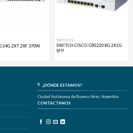
SWITCHES
SWITCH CISCO CBS220 8G 2X1G
0 24G 2XT 2XF 370W
SFP
¿DÓNDE ESTAMOS?
Ciudad Autónoma de Buenos Aires, Argentina
CONTACTANOS