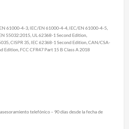
C/EN 61000-4-3, IEC/EN 61000-4-4, IEC/EN 61000-4-5,
EN 55032:2015, UL 62368-1 Second Edition,
035, CISPR 35, IEC 62368-1 Second Edition, CAN/CSA-
nd Edition, FCC CFR47 Part 15 B Class A 2018
– asesoramiento telefónico – 90 días desde la fecha de