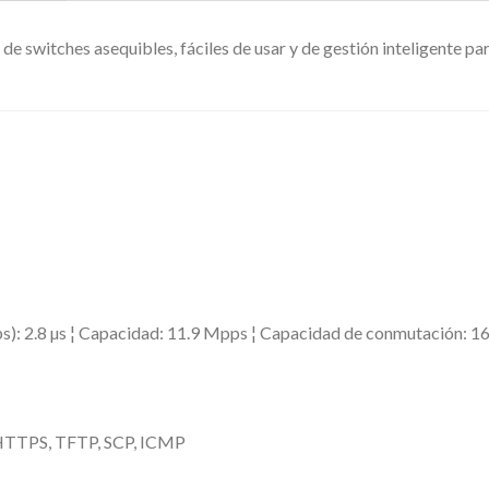
 de switches asequibles, fáciles de usar y de gestión inteligente
ps): 2.8 µs ¦ Capacidad: 11.9 Mpps ¦ Capacidad de conmutación: 1
 HTTPS, TFTP, SCP, ICMP