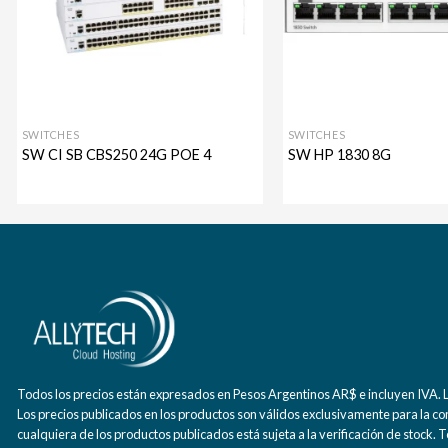
SWITCHES
SWITCHES
SW CI SB CBS250 24G POE 4
SW HP 1830 8G
Todos los precios están expresados en Pesos Argentinos AR$ e incluyen IVA. La
Los precios publicados en los productos son válidos exclusivamente para la co
cualquiera de los productos publicados está sujeta a la verificación de stock.