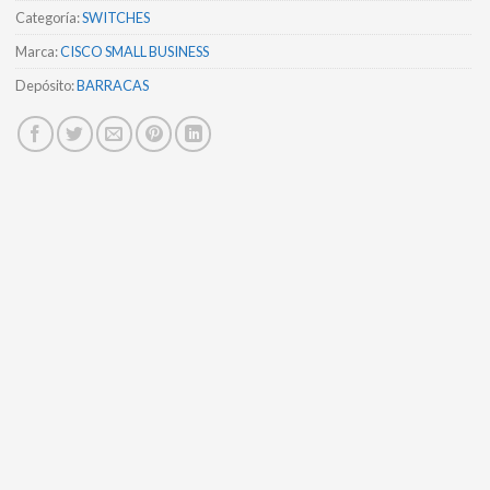
Categoría:
SWITCHES
Marca:
CISCO SMALL BUSINESS
Depósito:
BARRACAS