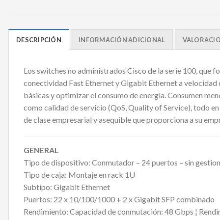
DESCRIPCIÓN
INFORMACIÓN ADICIONAL
VALORACION
Los switches no administrados Cisco de la serie 100, que f
conectividad Fast Ethernet y Gigabit Ethernet a velocidad 
básicas y optimizar el consumo de energía. Consumen menos
como calidad de servicio (QoS, Quality of Service), todo en 
de clase empresarial y asequible que proporciona a su empr
GENERAL
Tipo de dispositivo: Conmutador – 24 puertos – sin gestio
Tipo de caja: Montaje en rack 1U
Subtipo: Gigabit Ethernet
Puertos: 22 x 10/100/1000 + 2 x Gigabit SFP combinado
Rendimiento: Capacidad de conmutación: 48 Gbps ¦ Rendim