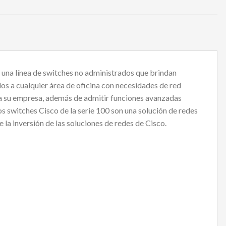
n una línea de switches no administrados que brindan
os a cualquier área de oficina con necesidades de red
ta su empresa, además de admitir funciones avanzadas
os switches Cisco de la serie 100 son una solución de redes
la inversión de las soluciones de redes de Cisco.