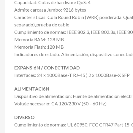
Capacidad: Colas de hardware QoS: 4
Admite carcasa Jumbo: 9216 bytes
Características: Cola Round Robin (WRR) ponderada, Quality
separado), prueba de cable
Cumplimiento de normas: IEEE 802.3, IEEE 802.3u, IEEE 802
Memoria RAM: 128 MB
Memoria Flash: 128 MB
Indicadores de estado: Alimentación, dispositivo conectad
EXPANSIóN / CONECTIVIDAD
Interfaces: 24 x 1000Base-T RJ-45 ¦ 2 x 1000Base-X SFP
ALIMENTACIóN
Dispositivo de alimentación: Fuente de alimentación eléctr
Voltaje necesario: CA 120/230 V (50 – 60 Hz)
DIVERSO
Cumplimiento de normas: UL 60950, FCC CFR47 Part 15, 