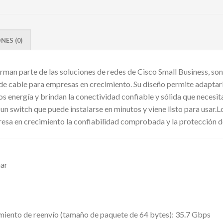
ES (0)
orman parte de las soluciones de redes de Cisco Small Business, so
de cable para empresas en crecimiento. Su diseño permite adaptarl
 energía y brindan la conectividad confiable y sólida que necesi
un switch que puede instalarse en minutos y viene listo para usar.L
esa en crecimiento la confiabilidad comprobada y la protección de 
nar
iento de reenvío (tamaño de paquete de 64 bytes): 35.7 Gbps