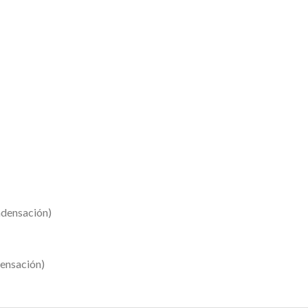
ndensación)
ensación)